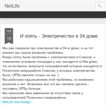
NetLife
FEB
И опять - Электричество в 34 доме
19
Мы уже говорили про электричество в 34-м доме, и на тот
момент мы нашли решение проблемы.
Вчера опять были проблемы с электричеством в Совхозе, к
сожалению основная площадка у нас находится в 34м доме,
что естественно затронуло пользователей которые находятся в
Полесском микрорайоне Совхоза, у которых электричество
было. UPSа хватило только на час :(
Мы работаем над решением этой проблемы, но возможно
решения и нет. Возможно все что мы сможем сделать -
поставить UPSы больше.
Мы приносим свои извинения за отсутствие связи у
пользователей Полесского микрорайона.
NetLife (НетЛайф)