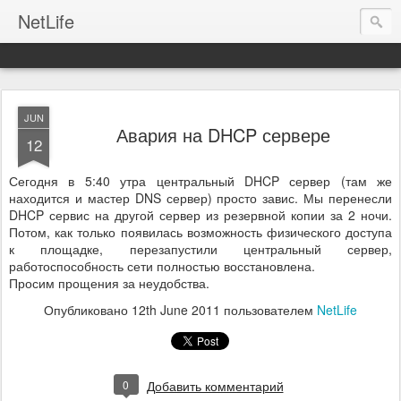
NetLife
JUN
Авария на DHCP сервере
12
Сегодня в 5:40 утра центральный DHCP сервер (там же
находится и мастер DNS сервер) просто завис. Мы перенесли
DHCP сервис на другой сервер из резервной копии за 2 ночи.
Потом, как только появилась возможность физического доступа
к площадке, перезапустили центральный сервер,
работоспособность сети полностью восстановлена.
Просим прощения за неудобства.
Опубликовано
12th June 2011
пользователем
NetLife
0
Добавить комментарий